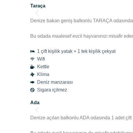
Taraça
Denize bakan geniş balkonlu TARAÇA odasında 1 çi
Bu odada maalesef evcil hayvanınızı misafir ede
1 çift kişilik yatak + 1 tek kişilik çekyat
Wifi
Kettle
Klima
Deniz manzarası
Sigara içilmez
Ada
Denize açılan balkonlu ADA odasında 1 adet çift k