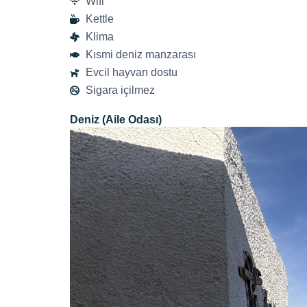
Wifi
Kettle
Klima
Kısmi deniz manzarası
Evcil hayvan dostu
Sigara içilmez
Deniz (Aile Odası)