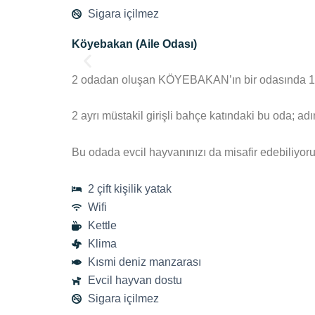
Sigara içilmez
Köyebakan (Aile Odası)
2 odadan oluşan KÖYEBAKAN’ın bir odasında 1 adet 
2 ayrı müstakil girişli bahçe katındaki bu oda; ad
Bu odada evcil hayvanınızı da misafir edebiliyoru
2 çift kişilik yatak
Wifi
Kettle
Klima
Kısmi deniz manzarası
Evcil hayvan dostu
Sigara içilmez