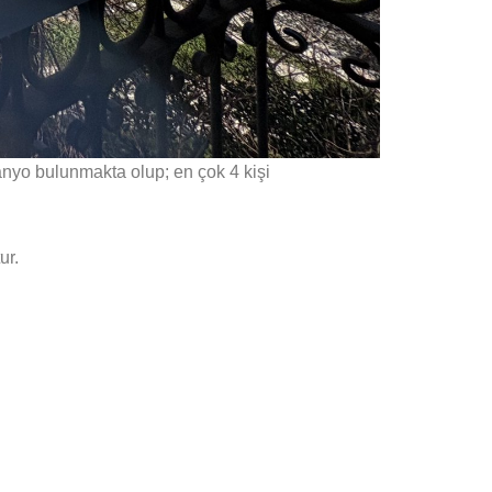
banyo bulunmakta olup; en çok 4 kişi
ur.