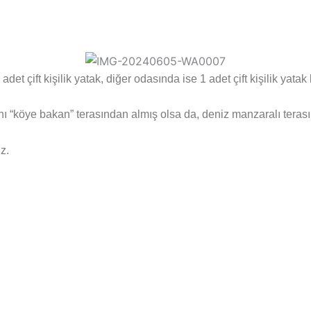
çift kişilik yatak, diğer odasında ise 1 adet çift kişilik yatak 
ını “köye bakan” terasından almış olsa da, deniz manzaralı teras
z.