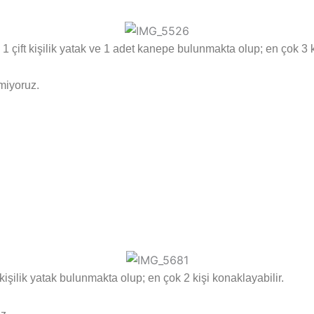
ft kişilik yatak ve 1 adet kanepe bulunmakta olup; en çok 3 ki
miyoruz.
işilik yatak bulunmakta olup; en çok 2 kişi konaklayabilir.