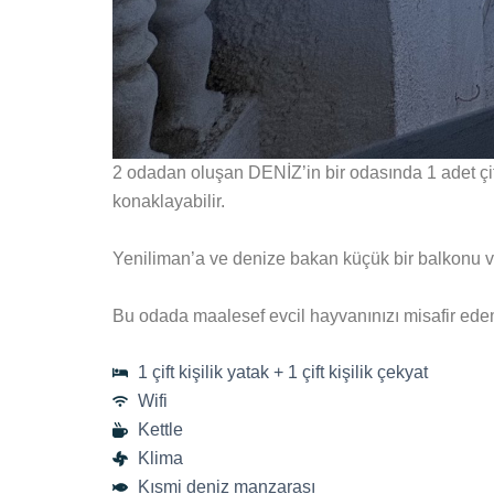
2 odadan oluşan DENİZ’in bir odasında 1 adet çift
konaklayabilir.
Yeniliman’a ve denize bakan küçük bir balkonu ve
Bu odada maalesef evcil hayvanınızı misafir ede
1 çift kişilik yatak + 1 çift kişilik çekyat
Wifi
Kettle
Klima
Kısmi deniz manzarası