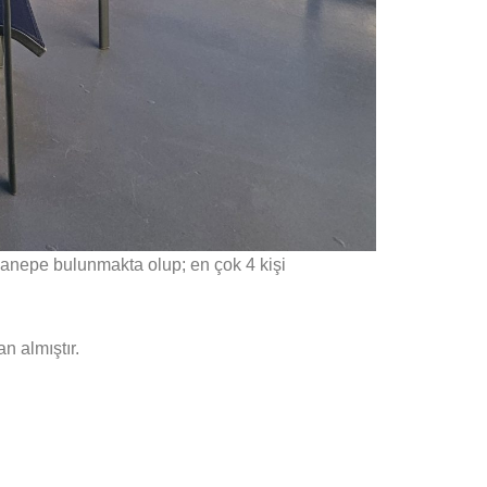
 kanepe bulunmakta olup; en çok 4 kişi
n almıştır.