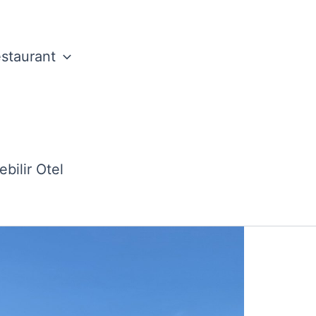
staurant
unuyor.
bilir Otel