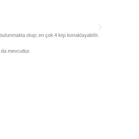
bulunmakta olup; en çok 4 kişi konaklayabilir.
ı da mevcuttur.