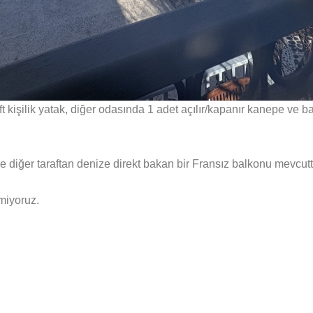
 kişilik yatak, diğer odasında 1 adet açılır/kapanır kanepe ve 
 diğer taraftan denize direkt bakan bir Fransız balkonu mevcutt
miyoruz.