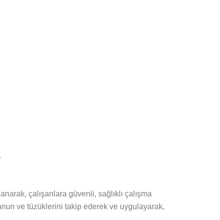
.
lanarak, çalışanlara güvenli, sağlıklı çalışma
kanun ve tüzüklerini takip ederek ve uygulayarak,