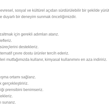
çevresel, sosyal ve kültürel açıdan sürdürülebilir bir şekilde yü
e duyarlı bir deneyim sunmak önceliğimizdir.
zaltmak için gerekli adımları atarız.
efleriz.
süreçlerini destekleriz.
lternatif çevre dostu ürünler tercih ederiz.
ri mutfağımızda kullanır, kimyasal kullanımını en aza indiririz.
lışma ortamı sağlarız.
 gerçekleştiririz.
tliği prensibini benimseriz.
ekleriz.
ı sunarız.