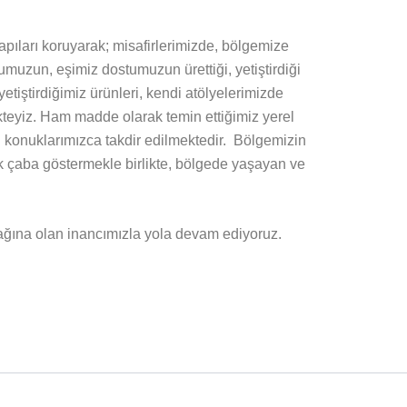
pıları koruyarak; misafirlerimizde, bölgemize
şumuzun, eşimiz dostumuzun ürettiği, yetiştirdiği
etiştirdiğimiz ürünleri, kendi atölyelerimizde
ekteyiz. Ham madde olarak temin ettiğimiz yerel
en konuklarımızca takdir edilmektedir. Bölgemizin
sek çaba göstermekle birlikte, bölgede yaşayan ve
acağına olan inancımızla yola devam ediyoruz.