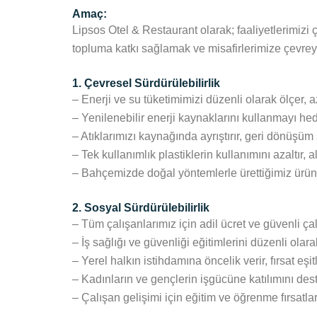
Amaç:
Lipsos Otel & Restaurant olarak; faaliyetlerimizi 
topluma katkı sağlamak ve misafirlerimize çevrey
1. Çevresel Sürdürülebilirlik
– Enerji ve su tüketimimizi düzenli olarak ölçer, a
– Yenilenebilir enerji kaynaklarını kullanmayı hed
– Atıklarımızı kaynağında ayrıştırır, geri dönüşüm 
– Tek kullanımlık plastiklerin kullanımını azaltır, a
– Bahçemizde doğal yöntemlerle ürettiğimiz ürünle
2. Sosyal Sürdürülebilirlik
– Tüm çalışanlarımız için adil ücret ve güvenli ça
– İş sağlığı ve güvenliği eğitimlerini düzenli olarak
– Yerel halkın istihdamına öncelik verir, fırsat eşi
– Kadınların ve gençlerin işgücüne katılımını dest
– Çalışan gelişimi için eğitim ve öğrenme fırsatlar