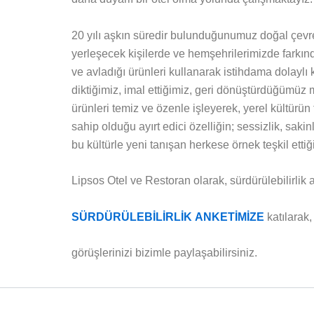
20 yılı aşkın süredir bulunduğunumuz doğal çevre
yerleşecek kişilerde ve hemşehrilerimizde farkında
ve avladığı ürünleri kullanarak istihdama dolaylı 
diktiğimiz, imal ettiğimiz, geri dönüştürdüğümüz 
ürünleri temiz ve özenle işleyerek, yerel kültürün
sahip olduğu ayırt edici özelliğin; sessizlik, sa
bu kültürle yeni tanışan herkese örnek teşkil ettiğ
Lipsos Otel ve Restoran olarak, sürdürülebilirlik 
SÜRDÜRÜLEBİLİRLİK ANKETİMİZE
katılarak,
görüşlerinizi bizimle paylaşabilirsiniz.