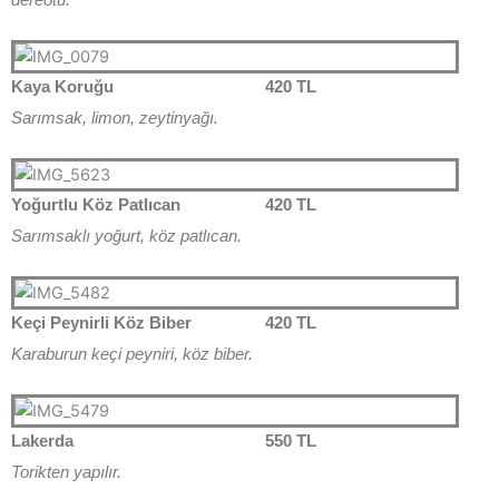
dereotu.
Kaya Koruğu
420 TL
Sarımsak, limon, zeytinyağı.
Yoğurtlu Köz Patlıcan
420 TL
Sarımsaklı yoğurt, köz patlıcan.
Keçi Peynirli Köz Biber
420 TL
Karaburun keçi peyniri, köz biber.
Lakerda
550 TL
Torikten yapılır.